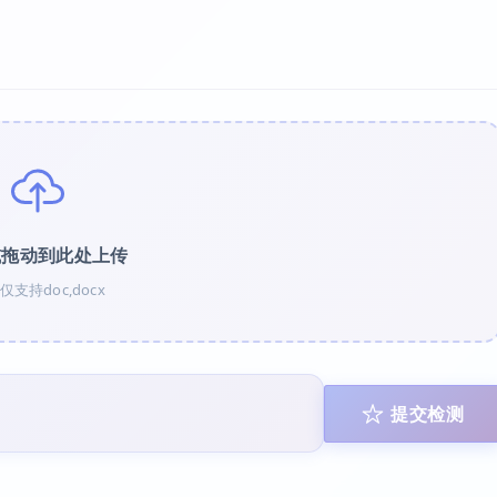
或拖动到此处上传
仅支持doc,docx
提交检测