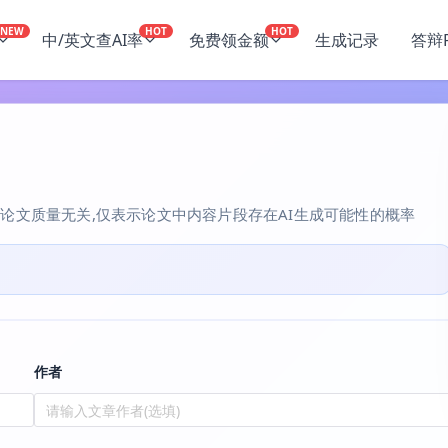
NEW
HOT
HOT
中/英文查AI率
免费领金额
生成记录
答辩P
与论文质量无关,仅表示论文中内容片段存在AI生成可能性的概率
作者
请输入文章作者(选填)