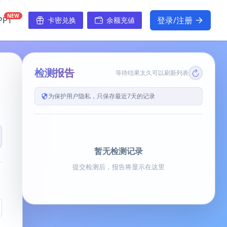
NEW
PT
登录/注册
卡密兑换
余额充値
检测报告
等待结果太久可以刷新列表
为保护用户隐私，只保存最近7天的记录
暂无检测记录
提交检测后，报告将显示在这里