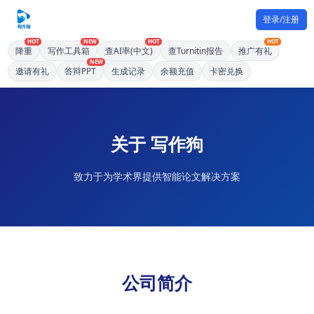
登录/注册
HOT
NEW
HOT
HOT
降重
写作工具箱
查AI率(中文)
查Turnitin报告
推广有礼
NEW
邀请有礼
答辩PPT
生成记录
余额充值
卡密兑换
关于 写作狗
致力于为学术界提供智能论文解决方案
公司简介